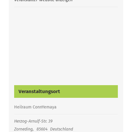
Veranstaltungsort
Heilraum ConnYemaya
Herzog-Arnulf-Str. 39
Zorneding
,
85604
Deutschland