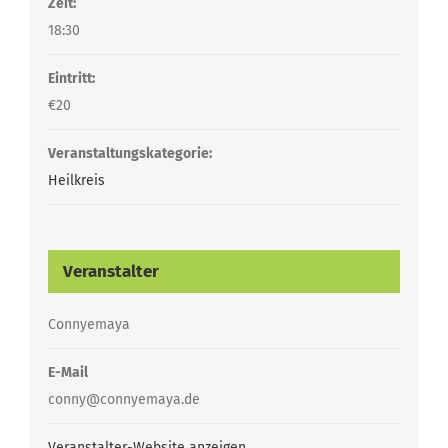
Zeit:
18:30
Eintritt:
€20
Veranstaltungskategorie:
Heilkreis
Veranstalter
Connyemaya
E-Mail
conny@connyemaya.de
Veranstalter-Website anzeigen