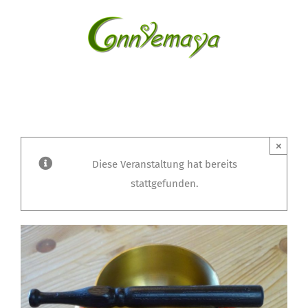
Zum
Inhalt
springen
×
Diese Veranstaltung hat bereits
stattgefunden.