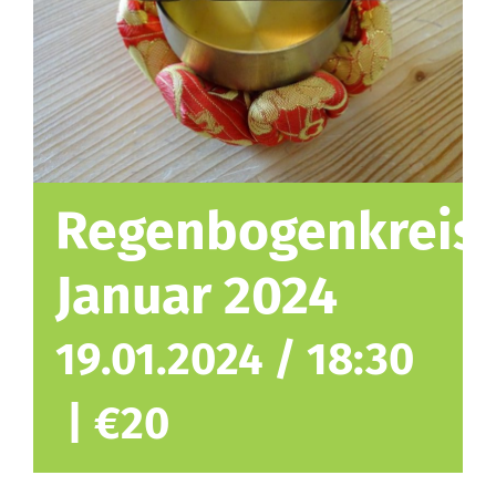
Regenbogenkreis
Januar 2024
19.01.2024 / 18:30
|
€20