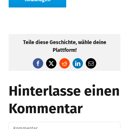
Teile diese Geschichte, wähle deine
Plattform!
Facebook
Twitter
Reddit
LinkedIn
E-
Mail
Hinterlasse einen
Kommentar
Kommentar